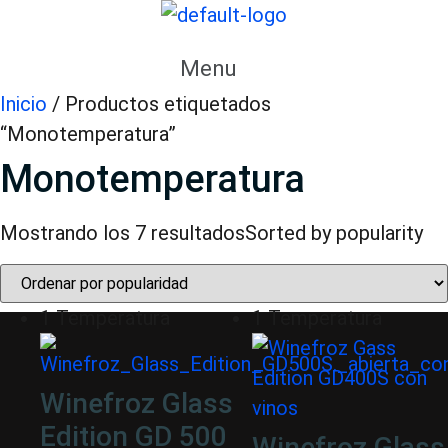
Menu
Inicio
/ Productos etiquetados
“Monotemperatura”
Monotemperatura
Mostrando los 7 resultados
Sorted by popularity
1 Temperatura
1 Temperatura
Winefroz Glass
Edition GD 500
Winefroz Glass