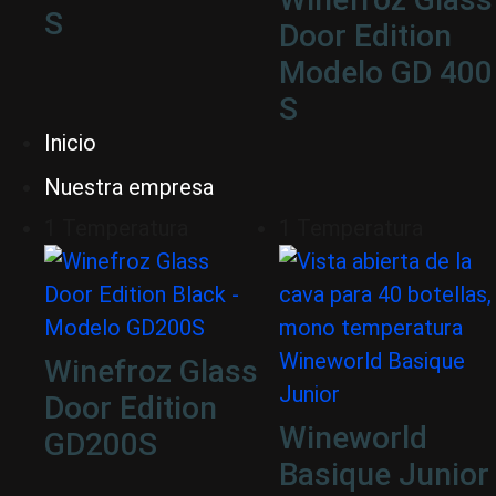
S
Door Edition
Modelo GD 400
S
Inicio
Nuestra empresa
1 Temperatura
1 Temperatura
Winefroz Glass
Door Edition
Wineworld
GD200S
Basique Junior