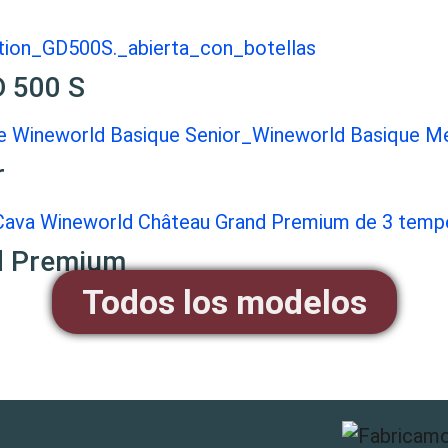
D 500 S
r
d Premium
Todos los modelos