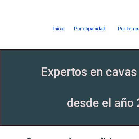
Inicio
Por capacidad
Por temp
Expertos en cavas 
desde el año