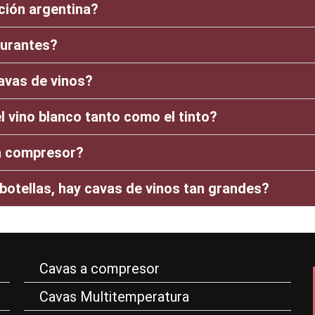
ción argentina?
aurantes?
avas de vinos?
 vino blanco tanto como el tinto?
a compresor?
otellas, hay cavas de vinos tan grandes?
Cavas a compresor
Cavas Multitemperatura