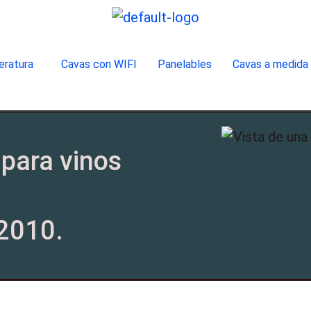
eratura
Cavas con WIFI
Panelables
Cavas a medida
para vinos
 2010.