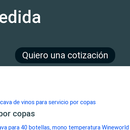
edida
Quiero una cotización
por copas