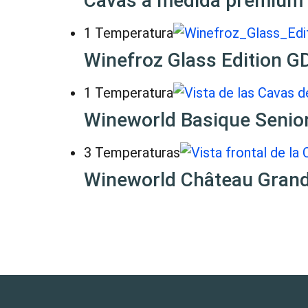
Cavas a medida premium
1 Temperatura
Winefroz Glass Edition G
1 Temperatura
Wineworld Basique Senio
3 Temperaturas
Wineworld Château Gran