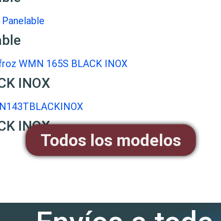
able
CK INOX
CK INOX
Todos los modelos