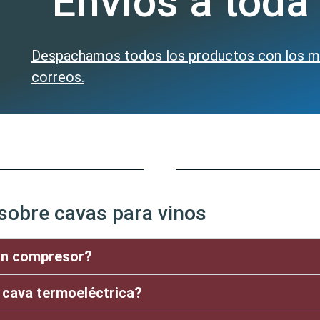
Envíos a toda
Despachamos todos los productos con los más
correos.
sobre cavas para vinos
on compresor?
 cava termoeléctrica?