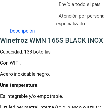
Envío a todo el país.
Atención por personal
especializado.
Descripción
Winefroz WMN 165S BLACK INOX
Capacidad: 138 botellas.
Con WIFI.
Acero inoxidable negro.
Una temperatura.
Es integrable y/o empotrable.
Luz led perimetral interna (rojo, blanco o azul) y