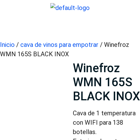
Inicio
/
cava de vinos para empotrar
/ Winefroz
WMN 165S BLACK INOX
Winefroz
WMN 165S
BLACK INOX
Cava de 1 temperatura
con WIFI para 138
botellas.