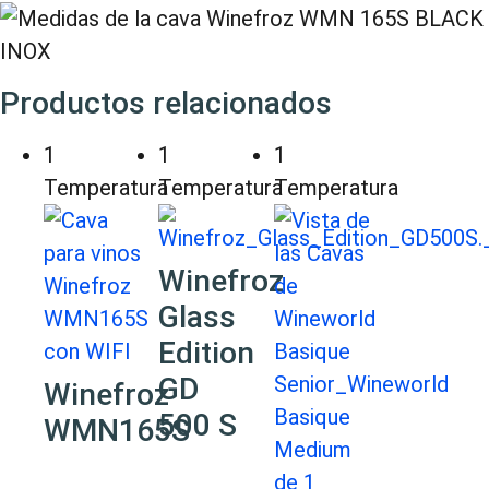
Productos relacionados
1
1
1
Temperatura
Temperatura
Temperatura
Winefroz
Glass
Edition
GD
Winefroz
500 S
WMN165S