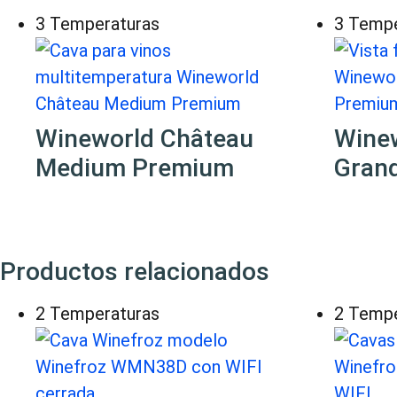
3 Temperaturas
3 Tempe
Wineworld Château
Wine
Medium Premium
Gran
Productos relacionados
2 Temperaturas
2 Tempe