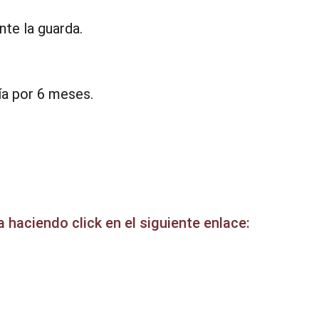
te la guarda.
ía por 6 meses.
 haciendo click en el siguiente enlace: