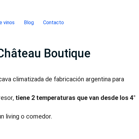
e vinos
Blog
Contacto
Château Boutique
ava climatizada de fabricación argentina para
resor,
tiene 2 temperaturas que van desde los 4°
un living o comedor.