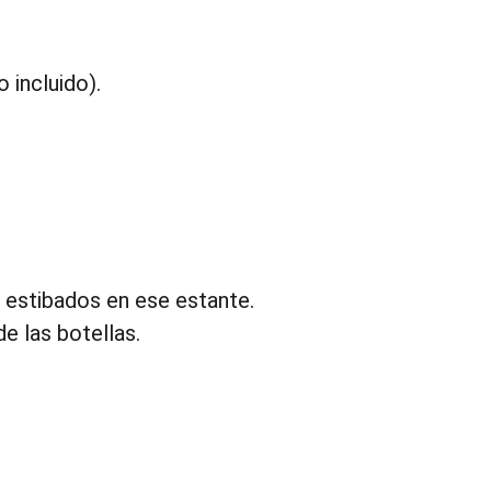
 incluido).
s estibados en ese estante.
de las botellas.