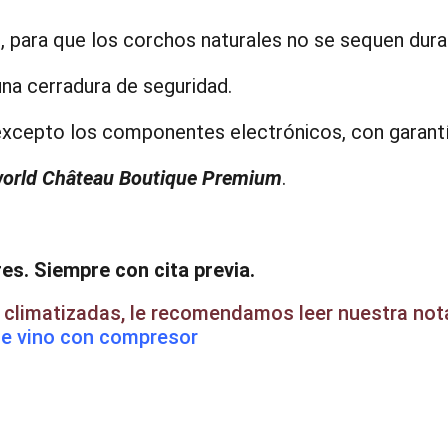
 para que los corchos naturales no se sequen duran
una cerradura de seguridad.
 excepto los componentes electrónicos, con garant
orld Château Boutique Premium
.
s. Siempre con cita previa.
s climatizadas, le recomendamos leer nuestra nota
 de vino con compresor