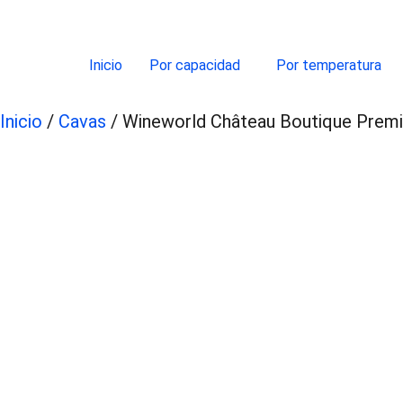
Inicio
Por capacidad
Por temperatura
Inicio
/
Cavas
/ Wineworld Château Boutique Prem