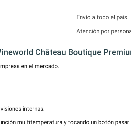
Envío a todo el país.
Atención por persona
ineworld Château Boutique Premi
empresa en el mercado.
isiones internas.
la función multitemperatura y tocando un botón pasa