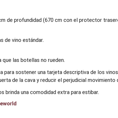
cm de profundidad (670 cm con el protector trasero
s de vino estándar.
ra que las botellas no rueden.
a para sostener una tarjeta descriptiva de los vino
uerta de la cava y reducir el perjudicial movimiento 
os brinda una comodidad extra para estibar.
neworld