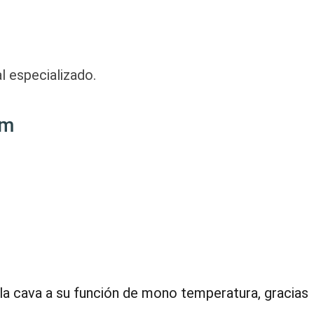
l especializado.
um
r la cava a su función de mono temperatura, gracias