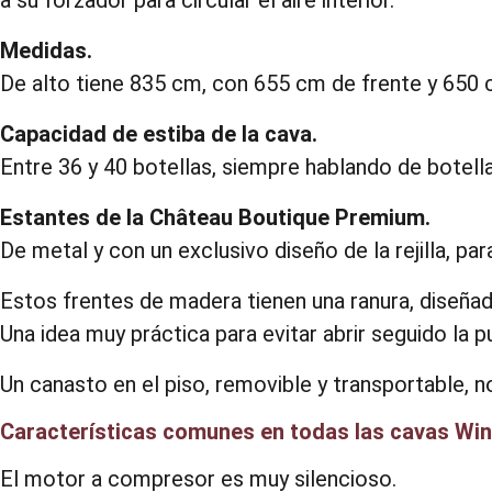
a su forzador para circular el aire interior.
Medidas.
De alto tiene 835 cm, con 655 cm de frente y 650 
Capacidad de estiba de la cava.
Entre 36 y 40 botellas, siempre hablando de botella
Estantes de la Château Boutique Premium.
De metal y con un exclusivo diseño de la rejilla, pa
Estos frentes de madera tienen una ranura, diseñad
Una idea muy práctica para evitar abrir seguido la p
Un canasto en el piso, removible y transportable, n
Características comunes en todas las cavas Wi
El motor a compresor es muy silencioso.