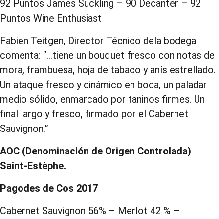
92 Puntos James Suckling – 90 Decanter – 92
Puntos Wine Enthusiast
Fabien Teitgen, Director Técnico dela bodega
comenta: “…tiene un bouquet fresco con notas de
mora, frambuesa, hoja de tabaco y anís estrellado.
Un ataque fresco y dinámico en boca, un paladar
medio sólido, enmarcado por taninos firmes. Un
final largo y fresco, firmado por el Cabernet
Sauvignon.”
AOC (Denominación de Origen Controlada)
Saint-Estèphe.
Pagodes de Cos 2017
Cabernet Sauvignon 56% – Merlot 42 % –